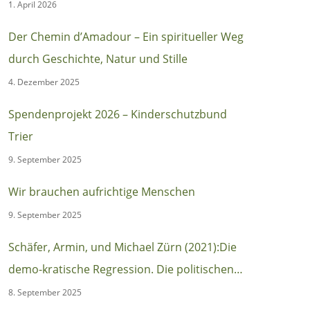
1. April 2026
Der Chemin d’Amadour – Ein spiritueller Weg
durch Geschichte, Natur und Stille
4. Dezember 2025
Spendenprojekt 2026 – Kinderschutzbund
Trier
9. September 2025
Wir brauchen aufrichtige Menschen
9. September 2025
Schäfer, Armin, und Michael Zürn (2021):Die
demo-kratische Regression. Die politischen
Ursachen des autoritären Populismus
8. September 2025