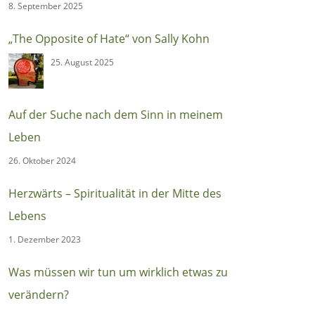
Ursachen des autoritären Populismus
8. September 2025
(Berlin:Suhrkamp)
„The Opposite of Hate“ von Sally Kohn
25. August 2025
Auf der Suche nach dem Sinn in meinem
Leben
26. Oktober 2024
Herzwärts – Spiritualität in der Mitte des
Lebens
1. Dezember 2023
Was müssen wir tun um wirklich etwas zu
verändern?