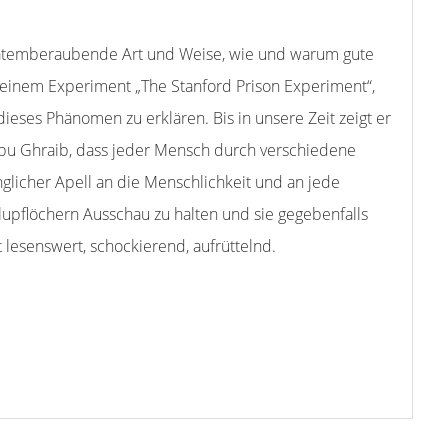
 atemberaubende Art und Weise, wie und warum gute
einem Experiment „The Stanford Prison Experiment“,
dieses Phänomen zu erklären. Bis in unsere Zeit zeigt er
Abu Ghraib, dass jeder Mensch durch verschiedene
nglicher Apell an die Menschlichkeit und an jede
lupflöchern Ausschau zu halten und sie gegebenfalls
t lesenswert, schockierend, aufrüttelnd.