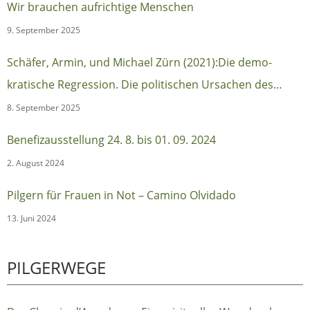
Wir brauchen aufrichtige Menschen
9. September 2025
Schäfer, Armin, und Michael Zürn (2021):Die demo-
kratische Regression. Die politischen Ursachen des
autoritären Populismus (Berlin:Suhrkamp)
8. September 2025
Benefizausstellung 24. 8. bis 01. 09. 2024
2. August 2024
Pilgern für Frauen in Not – Camino Olvidado
13. Juni 2024
PILGERWEGE