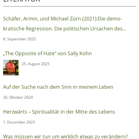
Schäfer, Armin, und Michael Zürn (2021):Die demo-
kratische Regression. Die politischen Ursachen des
autoritären Populismus (Berlin:Suhrkamp)
8. September 2025
„The Opposite of Hate“ von Sally Kohn
25. August 2025
Auf der Suche nach dem Sinn in meinem Leben
26. Oktober 2024
Herzwärts – Spiritualität in der Mitte des Lebens
1. Dezember 2023
Was müssen wir tun um wirklich etwas zu verändern?