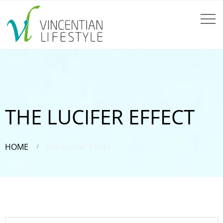
THE LUCIFER EFFECT
HOME
The Lucifer Effect