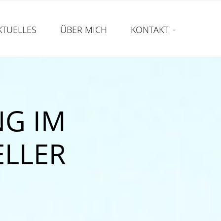
KTUELLES
ÜBER MICH
KONTAKT
G IM
ELLER