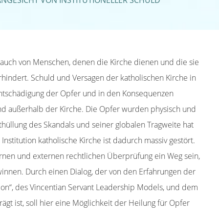
GESICHT VON INSTITUTIONELLER SCHULD
brauch von Menschen, denen die Kirche dienen und die sie
rhindert. Schuld und Versagen der katholischen Kirche in
 Entschädigung der Opfer und in den Konsequenzen
und außerhalb der Kirche. Die Opfer wurden physisch und
nthüllung des Skandals und seiner globalen Tragweite hat
Institution katholische Kirche ist dadurch massiv gestört.
nen und externen rechtlichen Überprüfung ein Weg sein,
innen. Durch einen Dialog, der von den Erfahrungen der
ation“, des Vincentian Servant Leadership Models, und dem
rägt ist, soll hier eine Möglichkeit der Heilung für Opfer