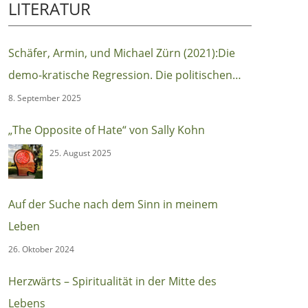
LITERATUR
Schäfer, Armin, und Michael Zürn (2021):Die
demo-kratische Regression. Die politischen
Ursachen des autoritären Populismus
8. September 2025
(Berlin:Suhrkamp)
„The Opposite of Hate“ von Sally Kohn
25. August 2025
Auf der Suche nach dem Sinn in meinem
Leben
26. Oktober 2024
Herzwärts – Spiritualität in der Mitte des
Lebens