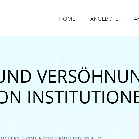
HOME
ANGEBOTE
A
UND VERSÖHNUN
ON INSTITUTION