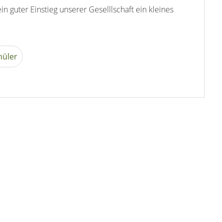
ein guter Einstieg unserer Geselllschaft ein kleines
hüler