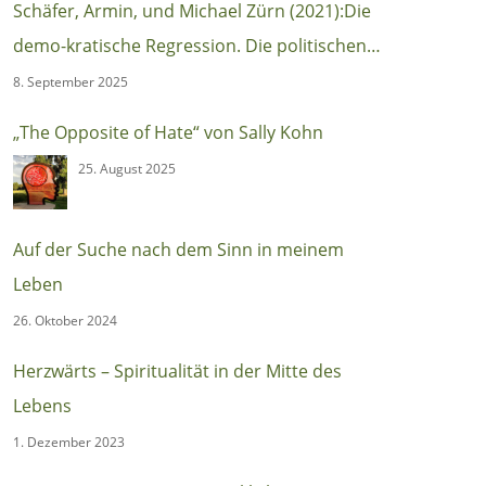
Schäfer, Armin, und Michael Zürn (2021):Die
demo-kratische Regression. Die politischen
Ursachen des autoritären Populismus
8. September 2025
(Berlin:Suhrkamp)
„The Opposite of Hate“ von Sally Kohn
25. August 2025
Auf der Suche nach dem Sinn in meinem
Leben
26. Oktober 2024
Herzwärts – Spiritualität in der Mitte des
Lebens
1. Dezember 2023