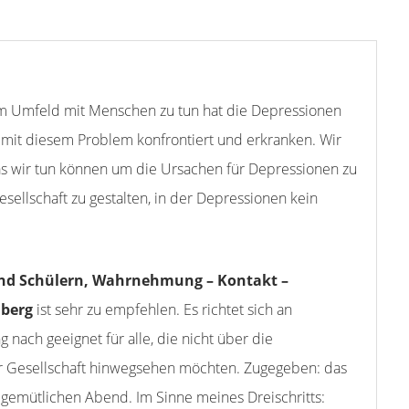
em Umfeld mit Menschen zu tun hat die Depressionen
it diesem Problem konfrontiert und erkranken. Wir
as wir tun können um die Ursachen für Depressionen zu
sellschaft zu gestalten, in der Depressionen kein
und Schülern, Wahrnehmung – Kontakt –
lberg
ist sehr zu empfehlen. Es richtet sich an
nach geeignet für alle, die nicht über die
r Gesellschaft hinwegsehen möchten. Zugegeben: das
n gemütlichen Abend. Im Sinne meines Dreischritts: