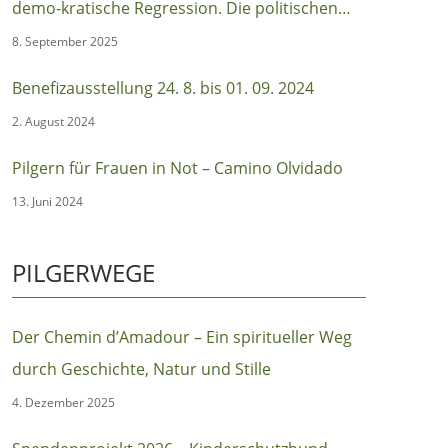
demo-kratische Regression. Die politischen
Ursachen des autoritären Populismus
8. September 2025
(Berlin:Suhrkamp)
Benefizausstellung 24. 8. bis 01. 09. 2024
2. August 2024
Pilgern für Frauen in Not – Camino Olvidado
13. Juni 2024
PILGERWEGE
Der Chemin d’Amadour – Ein spiritueller Weg
durch Geschichte, Natur und Stille
4. Dezember 2025