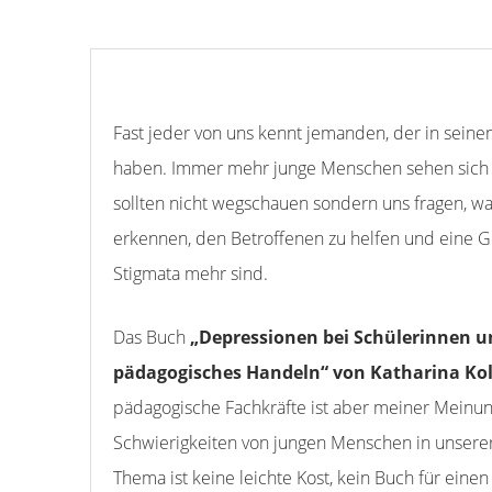
Fast jeder von uns kennt jemanden, der in sein
haben. Immer mehr junge Menschen sehen sich m
sollten nicht wegschauen sondern uns fragen, w
erkennen, den Betroffenen zu helfen und eine Ge
Stigmata mehr sind.
Das Buch
„Depressionen bei Schülerinnen 
pädagogisches Handeln“ von Katharina Ko
pädagogische Fachkräfte ist aber meiner Meinung 
Schwierigkeiten von jungen Menschen in unsere
Thema ist keine leichte Kost, kein Buch für eine