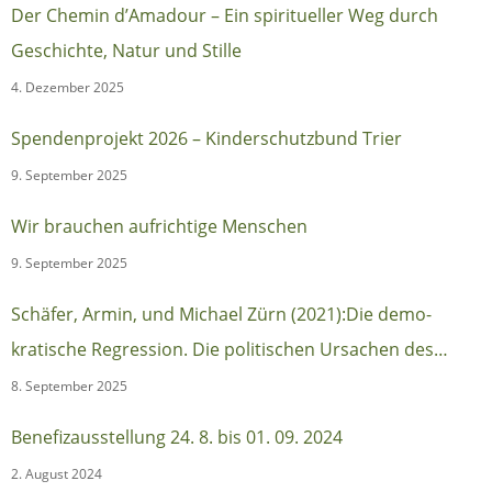
Der Chemin d’Amadour – Ein spiritueller Weg durch
Geschichte, Natur und Stille
4. Dezember 2025
Spendenprojekt 2026 – Kinderschutzbund Trier
9. September 2025
Wir brauchen aufrichtige Menschen
9. September 2025
Schäfer, Armin, und Michael Zürn (2021):Die demo-
kratische Regression. Die politischen Ursachen des
autoritären Populismus (Berlin:Suhrkamp)
8. September 2025
Benefizausstellung 24. 8. bis 01. 09. 2024
2. August 2024