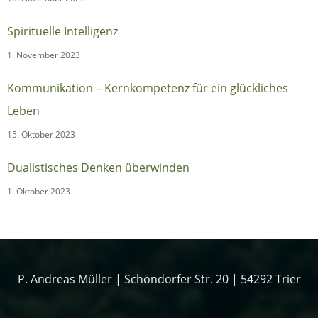
Spirituelle Intelligenz
1. November 2023
Kommunikation – Kernkompetenz für ein glückliches
Leben
15. Oktober 2023
Dualistisches Denken überwinden
1. Oktober 2023
P. Andreas Müller | Schöndorfer Str. 20 | 54292 Trier